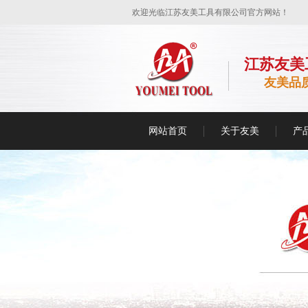
欢迎光临江苏友美工具有限公司官方网站！
江苏友美
友美品
网站首页
关于友美
产