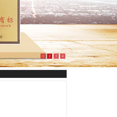
1
2
3
4