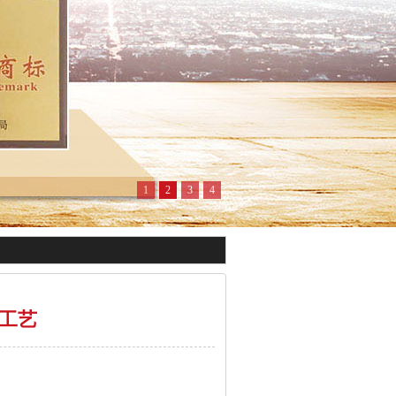
1
2
3
4
工艺