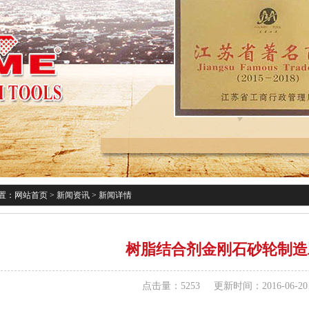
置：
网站首页
>
新闻资讯
>
新闻详情
树脂结合剂金刚石砂轮制造
点击量：5253
更新时间：2016-06-20