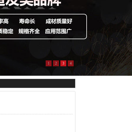
1
2
3
4