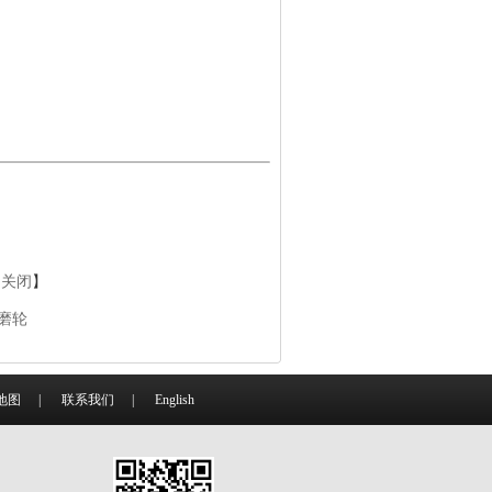
【
关闭
】
磨轮
地图
|
联系我们
|
English