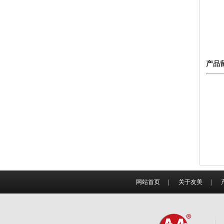
产品
网站首页
|
关于友美
|