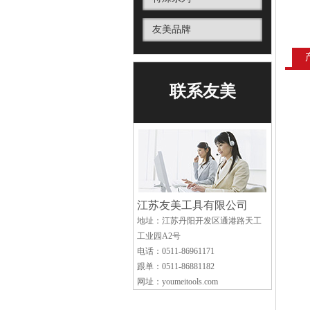
友美品牌
联系友美
江苏友美工具有限公司
地址：江苏丹阳开发区通港路天工
工业园A2号
电话：0511-86961171
跟单：0511-86881182
网址：youmeitools.com