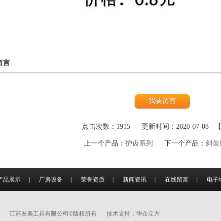
留言
点击次数：1915
更新时间：2020-07-08 
上一个产品：
护齿系列
下一个产品：
斜齿
产品展示
|
厂房设备
|
荣誉资质
|
新闻资讯
|
在线留言
|
电子
江苏友美工具有限公司©版权所有
技术支持：
华企立方